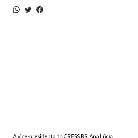
A vice-presidenta do CRESS RS, Ana Lúcia