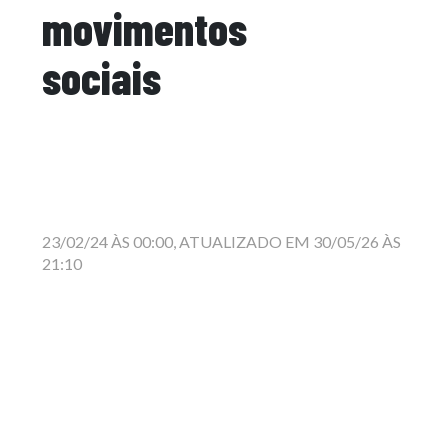
movimentos
sociais
23/02/24 ÀS 00:00, ATUALIZADO EM 30/05/26 ÀS
21:10