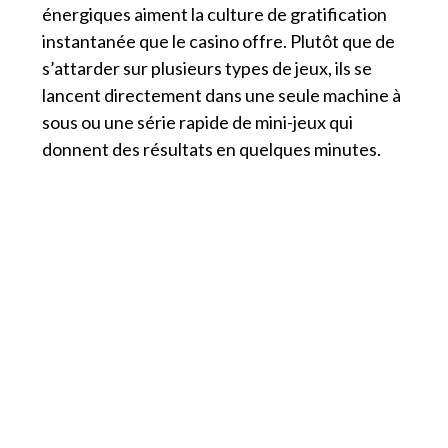
énergiques aiment la culture de gratification
instantanée que le casino offre. Plutôt que de
s’attarder sur plusieurs types de jeux, ils se
lancent directement dans une seule machine à
sous ou une série rapide de mini-jeux qui
donnent des résultats en quelques minutes.