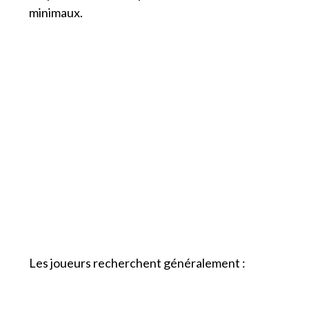
minimaux.
Les joueurs recherchent généralement :