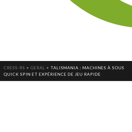
CRESS-RS
>
GERAL
>
TALISMANIA : MACHINES À SOUS
QUICK SPIN ET EXPÉRIENCE DE JEU RAPIDE