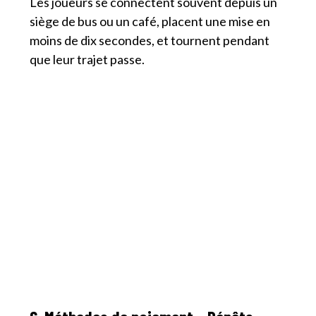
Les joueurs se connectent souvent depuis un
siège de bus ou un café, placent une mise en
moins de dix secondes, et tournent pendant
que leur trajet passe.