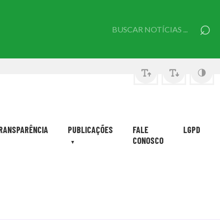
⌕
Pesquisar
por:
RANSPARÊNCIA
PUBLICAÇÕES
FALE
LGPD
CONOSCO