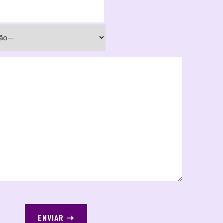
ENVIAR
➝