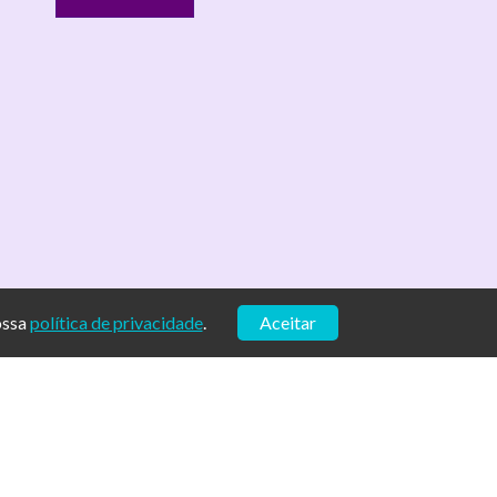
ossa
política de privacidade
.
Aceitar