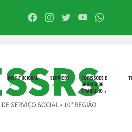
INSTITUCIONAL
SERVIÇOS
COMISSÕES E
T
GRUPOS DE
TRABALHO