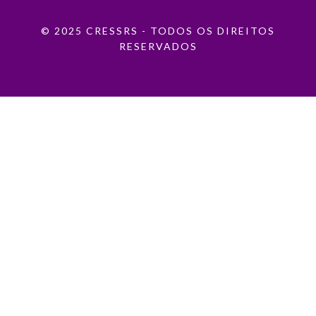
© 2025 CRESSRS - TODOS OS DIREITOS
RESERVADOS