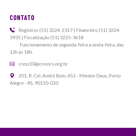
CONTATO
Registros (51) 3224-2317 | Financeiro (51) 3224-
3935 | Fiscalização (51) 3225-3618
Funcionamento de segunda-feira a sexta-feira, das
12h às 18h.
cress10@cressrs.org.br
201, R. Cel. André Belo, 452 - Menino Deus, Porto
Alegre - RS, 90110-020