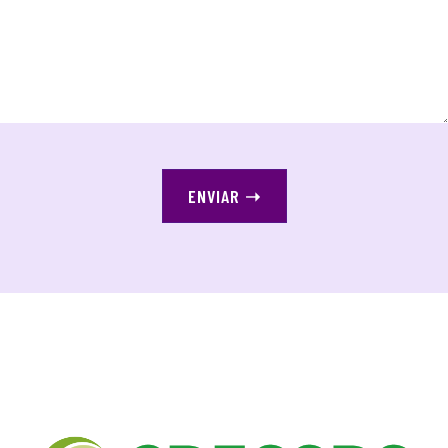
ENVIAR
➝