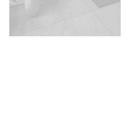
MAPA DO SITE
Institucional
Serviços
Comissões e Grupos de trabalho
Transparência