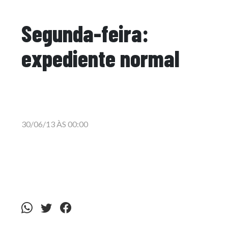
Segunda-feira:
expediente normal
30/06/13 ÀS 00:00