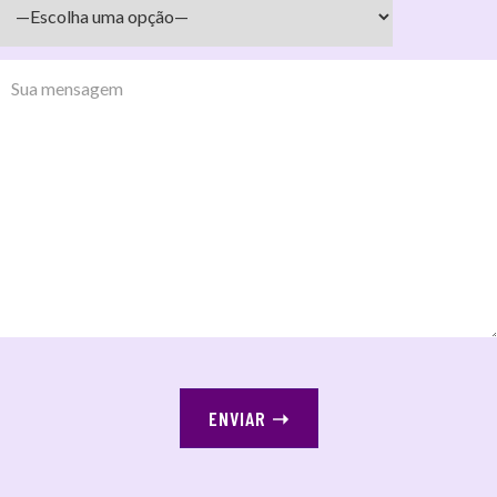
ENVIAR
➝