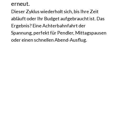
erneut.
Dieser Zyklus wiederholt sich, bis Ihre Zeit
abläuft oder Ihr Budget aufgebraucht ist. Das
Ergebnis? Eine Achterbahnfahrt der
Spannung, perfekt für Pendler, Mittagspausen
oder einen schnellen Abend-Ausflug.