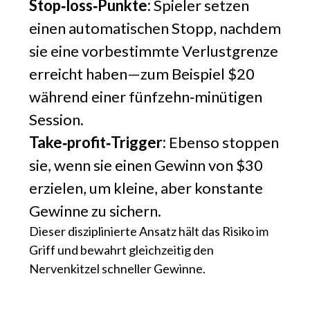
Stop‑loss‑Punkte:
Spieler setzen
einen automatischen Stopp, nachdem
sie eine vorbestimmte Verlustgrenze
erreicht haben—zum Beispiel $20
während einer fünfzehn‑minütigen
Session.
Take‑profit‑Trigger:
Ebenso stoppen
sie, wenn sie einen Gewinn von $30
erzielen, um kleine, aber konstante
Gewinne zu sichern.
Dieser disziplinierte Ansatz hält das Risiko im
Griff und bewahrt gleichzeitig den
Nervenkitzel schneller Gewinne.