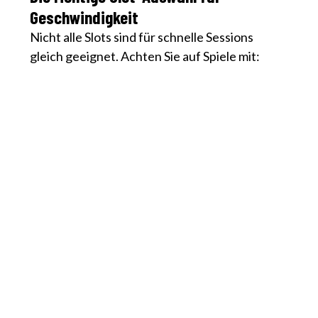
Geschwindigkeit
Nicht alle Slots sind für schnelle Sessions
gleich geeignet. Achten Sie auf Spiele mit: