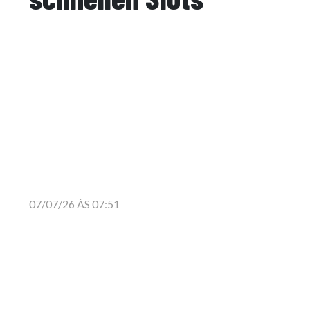
07/07/26 ÀS 07:51