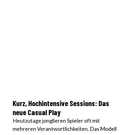
Kurz, Hochintensive Sessions: Das
neue Casual Play
Heutzutage jonglieren Spieler oft mit
mehreren Verantwortlichkeiten. Das Modell