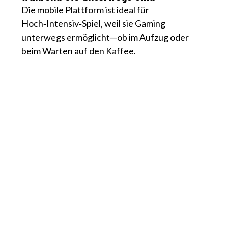
Die mobile Plattform ist ideal für
Hoch‑Intensiv‑Spiel, weil sie Gaming
unterwegs ermöglicht—ob im Aufzug oder
beim Warten auf den Kaffee.