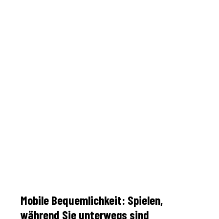
Mobile Bequemlichkeit: Spielen,
während Sie unterwegs sind