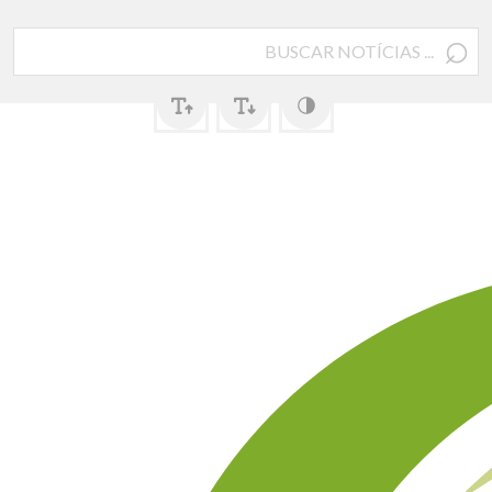
⌕
Pesquisar
por: