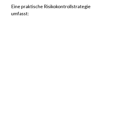
Eine praktische Risikokontrollstrategie
umfasst: