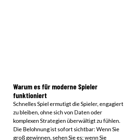
Warum es für moderne Spieler
funktioniert
Schnelles Spiel ermutigt die Spieler, engagiert
zu bleiben, ohne sich von Daten oder
komplexen Strategien überwältigt zu fühlen.
Die Belohnung ist sofort sichtbar: Wenn Sie
groß gewinnen, sehen Sie es; wenn Sie