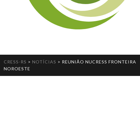
CRESS-RS
>
NOTÍCIAS
>
REUNIÃO NUCRESS FRONTEIRA
NOROESTE