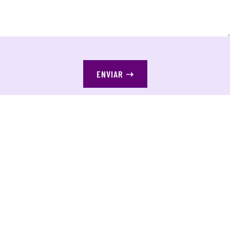
ENVIAR
➝