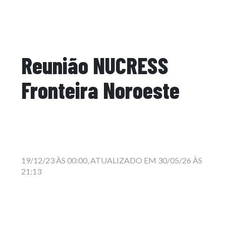
Reunião NUCRESS
Fronteira Noroeste
19/12/23 ÀS 00:00, ATUALIZADO EM 30/05/26 ÀS
21:13