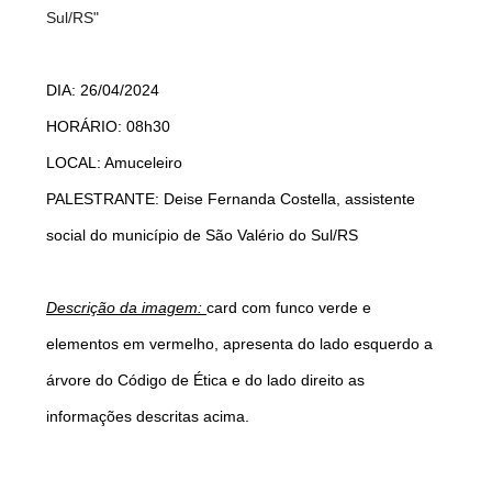
Sul/RS"
DIA: 26/04/2024
HORÁRIO: 08h30
LOCAL: Amuceleiro
PALESTRANTE: Deise Fernanda Costella, assistente
social do município de São Valério do Sul/RS
Descrição da imagem:
card com funco verde e
elementos em vermelho, apresenta do lado esquerdo a
árvore do Código de Ética e do lado direito as
informações descritas acima.