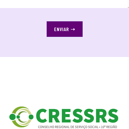
ENVIAR
➝