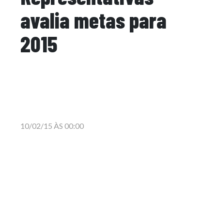
avalia metas para
2015
10/02/15 ÀS 00:00