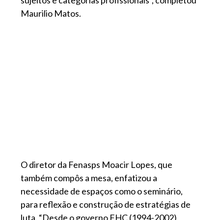
sujeitos e categorias profissionais”, completou
Maurilio Matos.
O diretor da Fenasps Moacir Lopes, que
também compôs a mesa, enfatizou a
necessidade de espaços como o seminário,
para reflexão e construção de estratégias de
luta. “Desde o governo FHC (1994-2002),