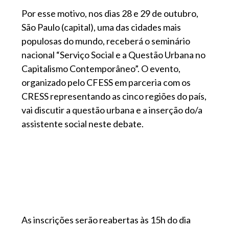
Por esse motivo, nos dias 28 e 29 de outubro,
São Paulo (capital), uma das cidades mais
populosas do mundo, receberá o seminário
nacional “Serviço Social e a Questão Urbana no
Capitalismo Contemporâneo”. O evento,
organizado pelo CFESS em parceria com os
CRESS representando as cinco regiões do país,
vai discutir a questão urbana e a inserção do/a
assistente social neste debate.
As inscrições serão reabertas às 15h do dia