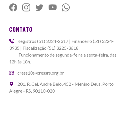
CONTATO
Registros (51) 3224-2317 | Financeiro (51) 3224-
3935 | Fiscalização (51) 3225-3618
Funcionamento de segunda-feira a sexta-feira, das
12h às 18h.
cress10@cressrs.org.br
201, R. Cel. André Belo, 452 - Menino Deus, Porto
Alegre - RS, 90110-020