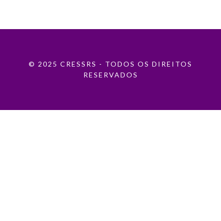
© 2025 CRESSRS - TODOS OS DIREITOS
RESERVADOS