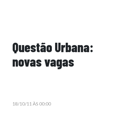
Questão Urbana:
novas vagas
18/10/11 ÀS 00:00