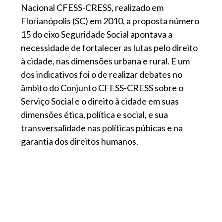
Nacional CFESS-CRESS, realizado em
Florianópolis (SC) em 2010, a proposta número
15 do eixo Seguridade Social apontava a
necessidade de fortalecer as lutas pelo direito
à cidade, nas dimensões urbana e rural. E um
dos indicativos foi o de realizar debates no
âmbito do Conjunto CFESS-CRESS sobre o
Serviço Social e o direito à cidade em suas
dimensões ética, política e social, e sua
transversalidade nas políticas púbicas e na
garantia dos direitos humanos.