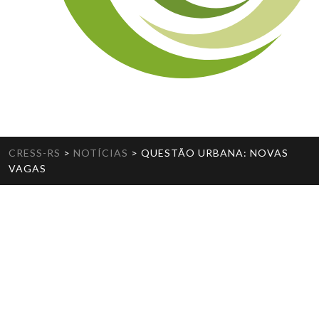
CRESS-RS
>
NOTÍCIAS
>
QUESTÃO URBANA: NOVAS
VAGAS