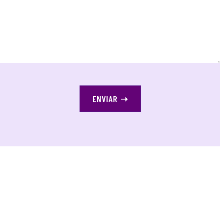
ENVIAR
➝