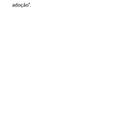
adoção”.