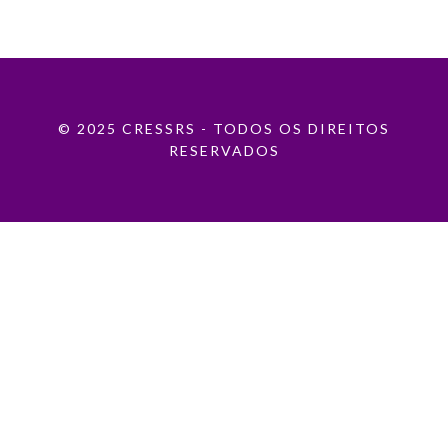
© 2025 CRESSRS - TODOS OS DIREITOS
RESERVADOS