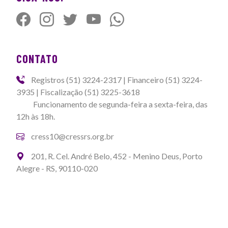
CONTATO
Registros (51) 3224-2317 | Financeiro (51) 3224-
3935 | Fiscalização (51) 3225-3618
Funcionamento de segunda-feira a sexta-feira, das
12h às 18h.
cress10@cressrs.org.br
201, R. Cel. André Belo, 452 - Menino Deus, Porto
Alegre - RS, 90110-020