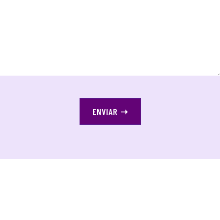
ENVIAR
➝