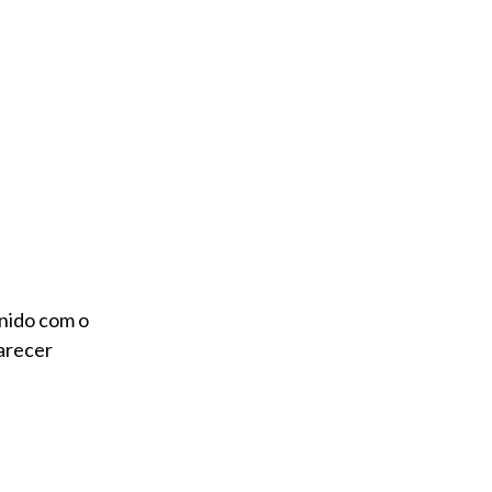
unido com o
arecer