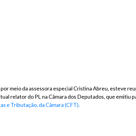
, por meio da assessora especial Cristina Abreu, esteve re
al relator do PL na Câmara dos Deputados, que emitiu p
as e Tributação, da Câmara (CFT).