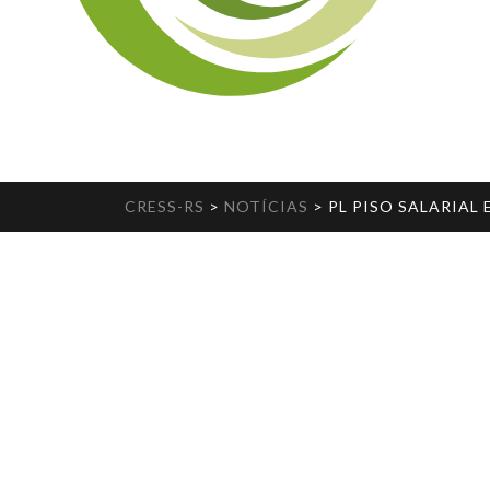
CRESS-RS
>
NOTÍCIAS
>
PL PISO SALARIA