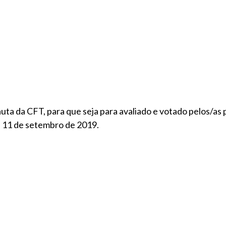
auta da CFT, para que seja para avaliado e votado pelos/as
é 11 de setembro de 2019.