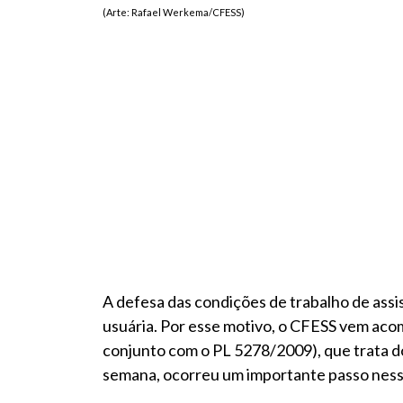
(Arte: Rafael Werkema/CFESS)
A defesa das condições de trabalho de assis
usuária. Por esse motivo, o CFESS vem ac
conjunto com o PL 5278/2009), que trata do p
semana, ocorreu um importante passo nessa 