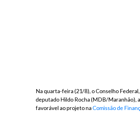
Na quarta-feira (21/8), o Conselho Federal
deputado Hildo Rocha (MDB/Maranhão), atu
favorável ao projeto na
Comissão de Finanç