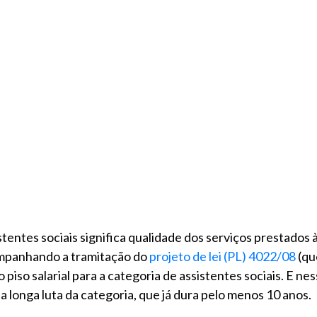
tentes sociais significa qualidade dos serviços prestados
ompanhando a tramitação do
projeto de lei (PL) 4022/08
(qu
iso salarial para a categoria de assistentes sociais. E nes
longa luta da categoria, que já dura pelo menos 10 anos.