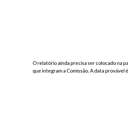
O relatório ainda precisa ser colocado na p
que integram a Comissão. A data provável 