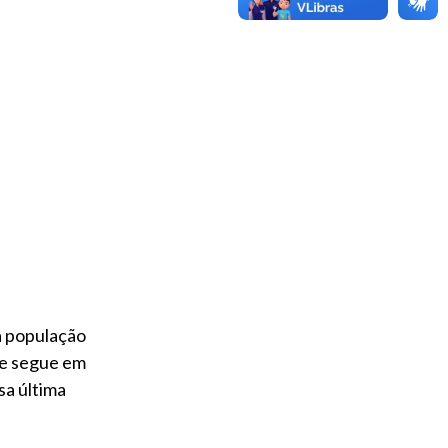
 à população
e segue em
sa última