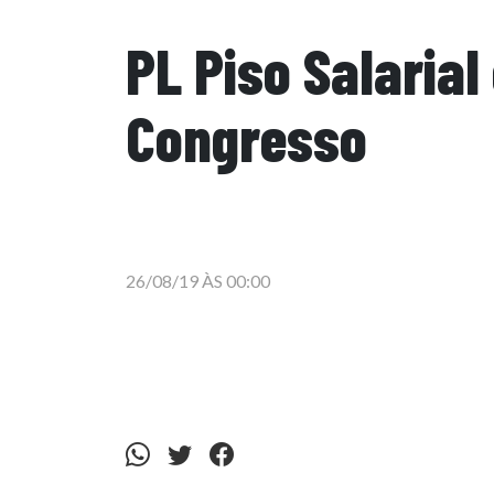
PL Piso Salaria
Congresso
26/08/19 ÀS 00:00