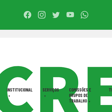
INSTITUCIONAL
SERVIÇOS
COMISSÕES E
T
GRUPOS DE
TRABALHO