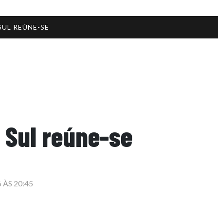
UL REÚNE-SE
 Sul reúne-se
 ÀS 20:45