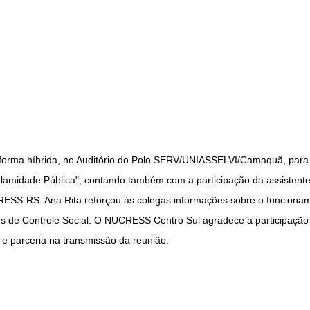
forma híbrida, no Auditório do Polo SERV/UNIASSELVI/Camaquã, para 
lamidade Pública", contando também com a participação da assistente 
CRESS-RS. Ana Rita reforçou às colegas informações sobre o funciona
 de Controle Social. O NUCRESS Centro Sul agradece a participação 
e parceria na transmissão da reunião.