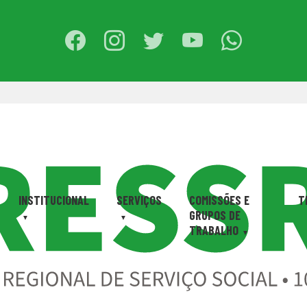
INSTITUCIONAL
SERVIÇOS
COMISSÕES E
T
GRUPOS DE
TRABALHO