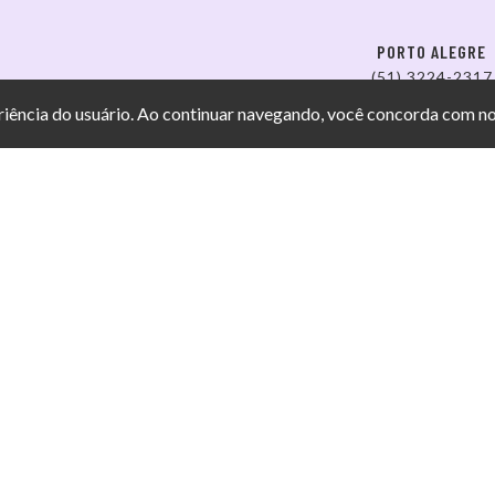
PORTO ALEGRE
(51) 3224-2317
eriência do usuário. Ao continuar navegando, você concorda com n