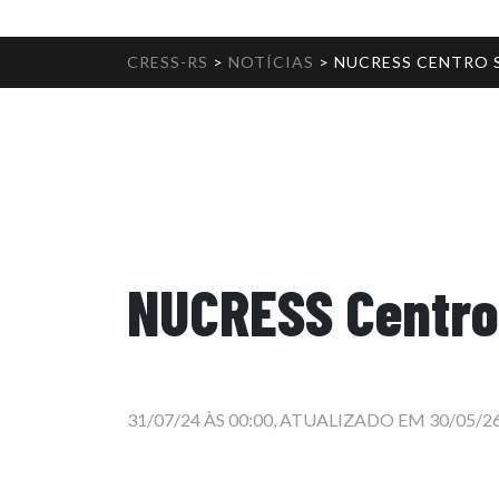
CRESS-RS
>
NOTÍCIAS
>
NUCRESS CENTRO S
NUCRESS Centro
31/07/24 ÀS 00:00, ATUALIZADO EM 30/05/26