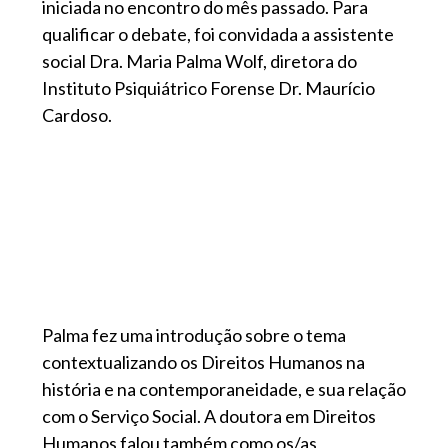
iniciada no encontro do mês passado. Para
qualificar o debate, foi convidada a assistente
social Dra. Maria Palma Wolf, diretora do
Instituto Psiquiátrico Forense Dr. Maurício
Cardoso.
Palma fez uma introdução sobre o tema
contextualizando os Direitos Humanos na
história e na contemporaneidade, e sua relação
com o Serviço Social. A doutora em Direitos
Humanos falou também como os/as