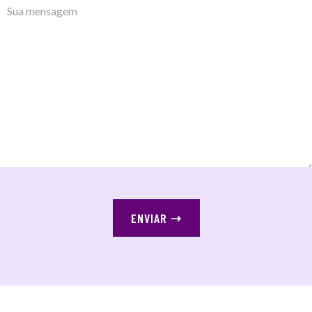
ENVIAR
➝