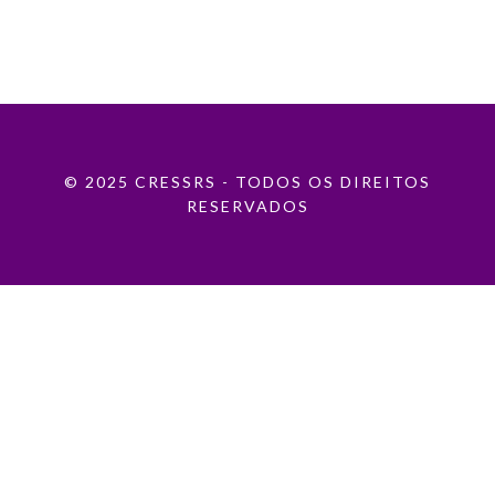
© 2025 CRESSRS - TODOS OS DIREITOS
RESERVADOS