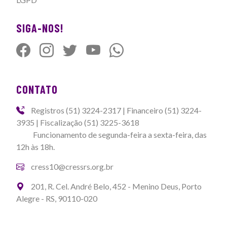
SIGA-NOS!
CONTATO
Registros (51) 3224-2317 | Financeiro (51) 3224-
3935 | Fiscalização (51) 3225-3618
Funcionamento de segunda-feira a sexta-feira, das
12h às 18h.
cress10@cressrs.org.br
201, R. Cel. André Belo, 452 - Menino Deus, Porto
Alegre - RS, 90110-020