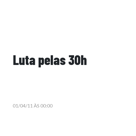
Luta pelas 30h
01/04/11 ÀS 00:00