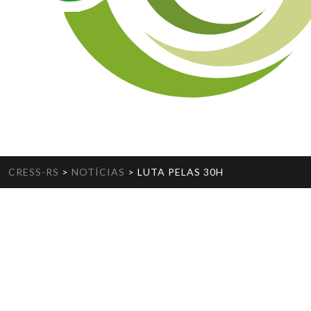
CRESS-RS
>
NOTÍCIAS
>
LUTA PELAS 30H