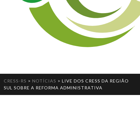
CRESS-RS
>
NOTÍCIAS
>
LIVE DOS CRESS DA REGIÃO
SUL SOBRE A REFORMA ADMINISTRATIVA