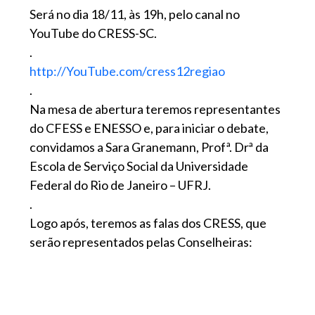
Será no dia 18/11, às 19h, pelo canal no
YouTube do CRESS-SC.
.
http://YouTube.com/cress12regiao
.
Na mesa de abertura teremos representantes
do CFESS e ENESSO e, para iniciar o debate,
convidamos a Sara Granemann, Profª. Drª da
Escola de Serviço Social da Universidade
Federal do Rio de Janeiro – UFRJ.
.
Logo após, teremos as falas dos CRESS, que
serão representados pelas Conselheiras: