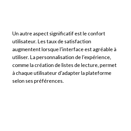
Un autre aspect significatif est le confort
utilisateur. Les taux de satisfaction
augmentent lorsque l’interface est agréable à
utiliser. La personnalisation de l’expérience,
comme la création de listes de lecture, permet
à chaque utilisateur d’adapter la plateforme
selon ses préférences.