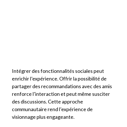
Intégrer des fonctionnalités sociales peut
enrichir l’expérience. Offrir la possibilité de
partager des recommandations avec des amis
renforce l’interaction et peut même susciter
des discussions. Cette approche
communautaire rend l’expérience de
visionnage plus engageante.