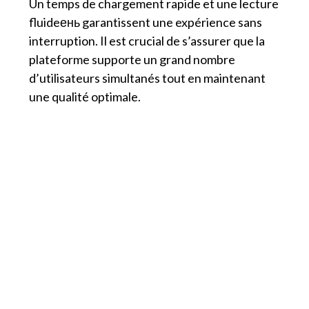
Un temps de chargement rapide et une lecture
fluideень garantissent une expérience sans
interruption. Il est crucial de s’assurer que la
plateforme supporte un grand nombre
d’utilisateurs simultanés tout en maintenant
une qualité optimale.