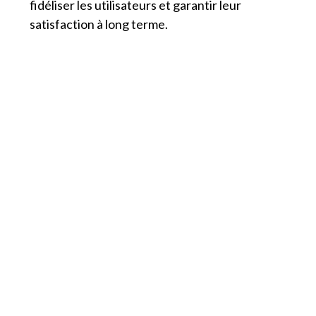
fidéliser les utilisateurs et garantir leur
satisfaction à long terme.