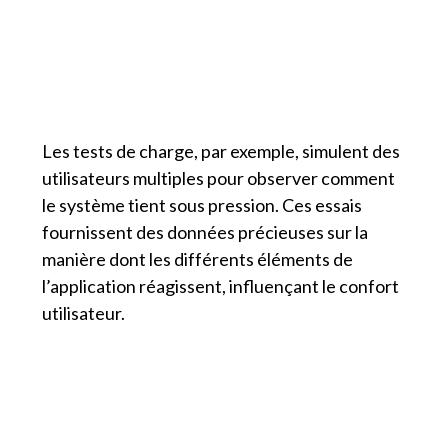
Les tests de charge, par exemple, simulent des
utilisateurs multiples pour observer comment
le système tient sous pression. Ces essais
fournissent des données précieuses sur la
manière dont les différents éléments de
l’application réagissent, influençant le confort
utilisateur.