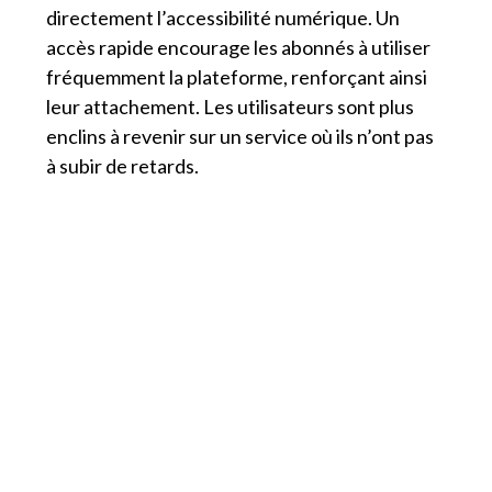
directement l’accessibilité numérique. Un
accès rapide encourage les abonnés à utiliser
fréquemment la plateforme, renforçant ainsi
leur attachement. Les utilisateurs sont plus
enclins à revenir sur un service où ils n’ont pas
à subir de retards.