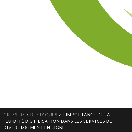
CRESS-RS
>
DESTAQUES
>
L’IMPORTANCE DE LA
FLUIDITÉ D’UTILISATION DANS LES SERVICES DE
DIVERTISSEMENT EN LIGNE