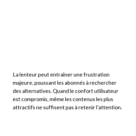
La lenteur peut entraîner une frustration
majeure, poussant les abonnés à rechercher
des alternatives. Quand le confort utilisateur
est compromis, même les contenus les plus
attractifs ne suffisent pas à retenir l’attention.