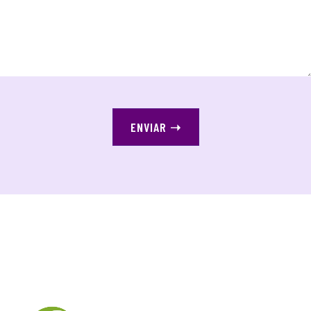
ENVIAR
➝