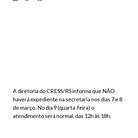
A diretoria do CRESS/RS informa que NÃO
haverá expediente na secretaria nos dias 7 e 8
de março. No dia 9 (quarta-feira) o
atendimento será normal, das 12h às 18h.