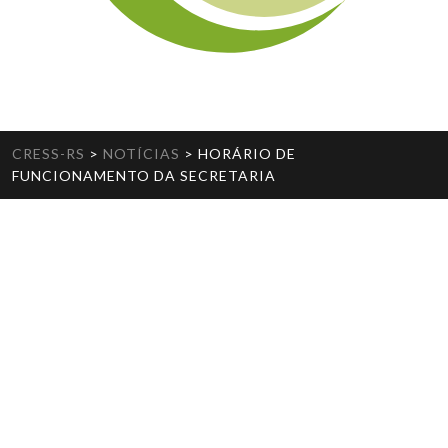
CRESS-RS
>
NOTÍCIAS
>
HORÁRIO DE
FUNCIONAMENTO DA SECRETARIA