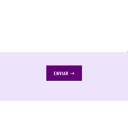
ENVIAR
➝