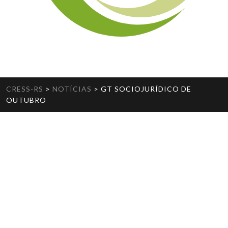
CRESS-RS
>
NOTÍCIAS
>
GT SOCIOJURÍDICO DE
OUTUBRO