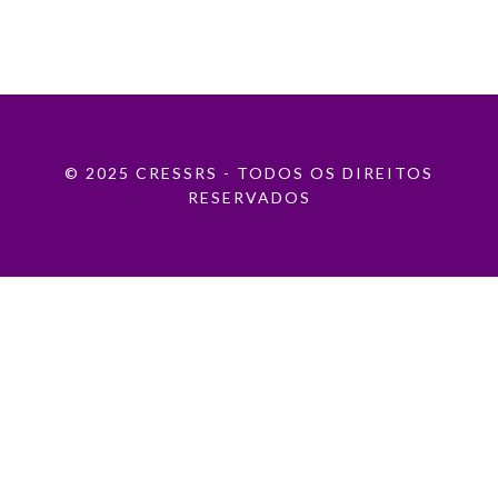
© 2025 CRESSRS - TODOS OS DIREITOS
RESERVADOS