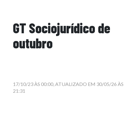
GT Sociojurídico de
outubro
17/10/23 ÀS 00:00, ATUALIZADO EM 30/05/26 ÀS
21:31