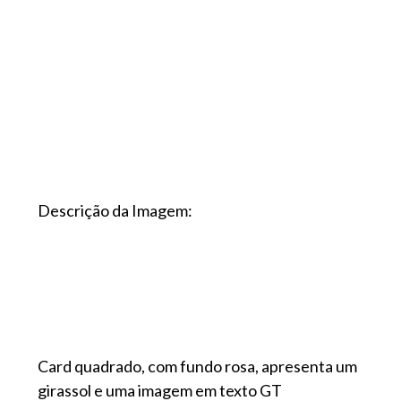
Descrição da Imagem:
Card quadrado, com fundo rosa, apresenta um
girassol e uma imagem em texto GT