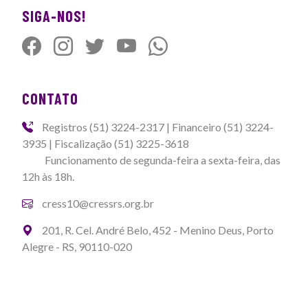
SIGA-NOS!
CONTATO
Registros (51) 3224-2317 | Financeiro (51) 3224-
3935 | Fiscalização (51) 3225-3618
Funcionamento de segunda-feira a sexta-feira, das
12h às 18h.
cress10@cressrs.org.br
201, R. Cel. André Belo, 452 - Menino Deus, Porto
Alegre - RS, 90110-020