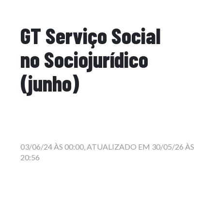
GT Serviço Social
no Sociojurídico
(junho)
03/06/24 ÀS 00:00, ATUALIZADO EM 30/05/26 ÀS
20:56