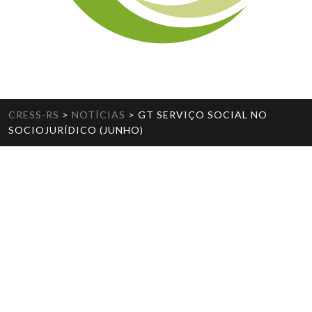
CRESS-RS
>
NOTÍCIAS
>
GT SERVIÇO SOCIAL NO
SOCIOJURÍDICO (JUNHO)