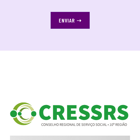
ENVIAR
➝