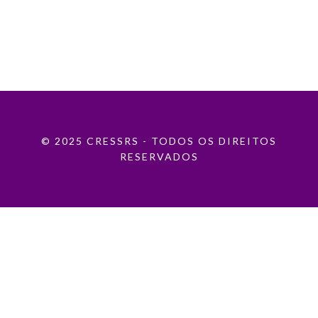
© 2025 CRESSRS - TODOS OS DIREITOS
RESERVADOS