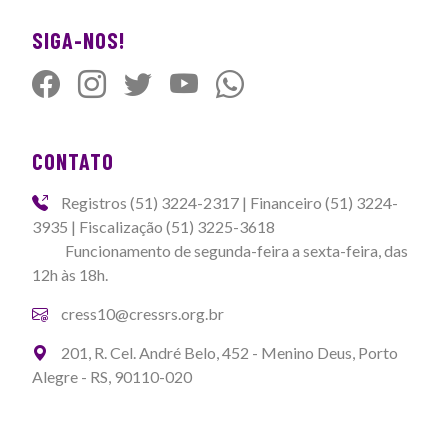
SIGA-NOS!
CONTATO
Registros (51) 3224-2317 | Financeiro (51) 3224-
3935 | Fiscalização (51) 3225-3618
Funcionamento de segunda-feira a sexta-feira, das
12h às 18h.
cress10@cressrs.org.br
201, R. Cel. André Belo, 452 - Menino Deus, Porto
Alegre - RS, 90110-020