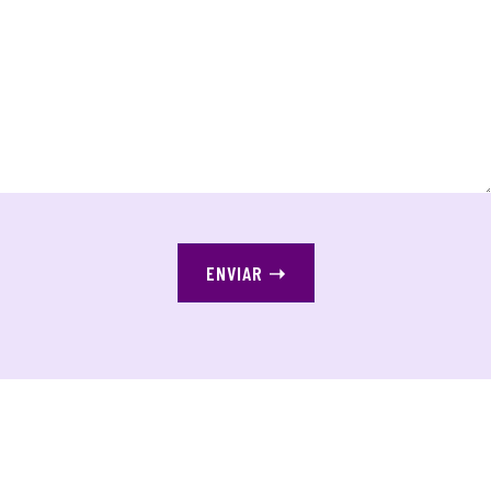
ENVIAR
➝