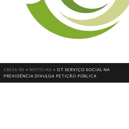
CRESS-RS
>
NOTÍCIAS
>
GT SERVIÇO SOCIAL NA
PREVIDÊNCIA DIVULGA PETIÇÃO PÚBLICA