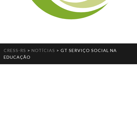
CRESS-RS
>
NOTÍCIAS
>
GT SERVIÇO SOCIAL NA
EDUCAÇÃO