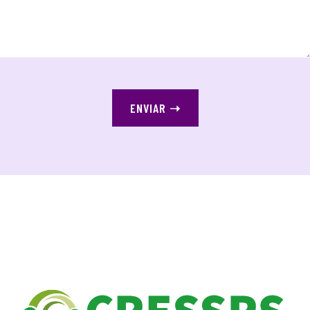
ENVIAR
➝