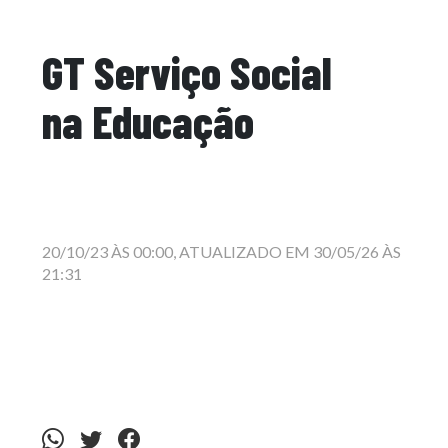
GT Serviço Social
na Educação
20/10/23 ÀS 00:00, ATUALIZADO EM 30/05/26 ÀS
21:31