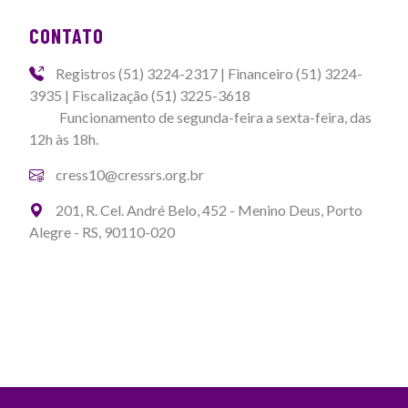
CONTATO
Registros (51) 3224-2317 | Financeiro (51) 3224-
3935 | Fiscalização (51) 3225-3618
Funcionamento de segunda-feira a sexta-feira, das
12h às 18h.
cress10@cressrs.org.br
201, R. Cel. André Belo, 452 - Menino Deus, Porto
Alegre - RS, 90110-020