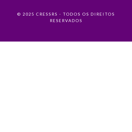
© 2025 CRESSRS - TODOS OS DIREITOS
RESERVADOS