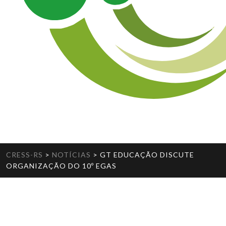
CRESS-RS
>
NOTÍCIAS
>
GT EDUCAÇÃO DISCUTE
ORGANIZAÇÃO DO 10º EGAS