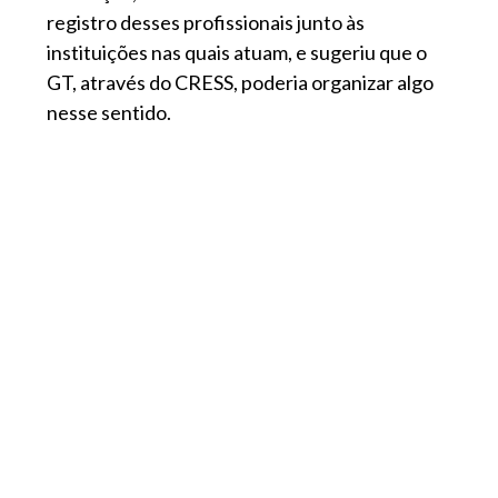
registro desses profissionais junto às
instituições nas quais atuam, e sugeriu que o
GT, através do CRESS, poderia organizar algo
nesse sentido.