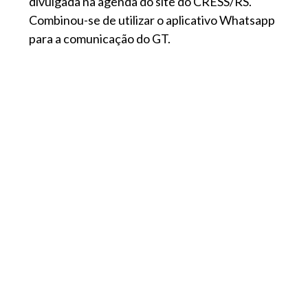
divulgada na agenda do site do CRESS/RS.
Combinou-se de utilizar o aplicativo Whatsapp
para a comunicação do GT.