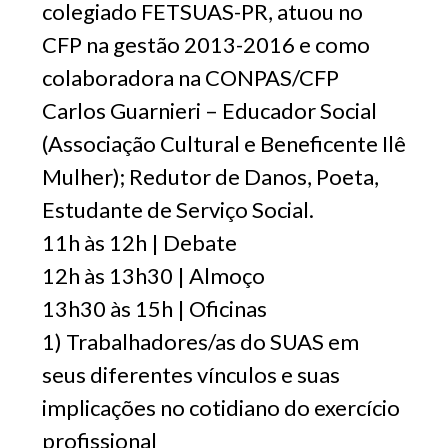
colegiado FETSUAS-PR, atuou no
CFP na gestão 2013-2016 e como
colaboradora na CONPAS/CFP
Carlos Guarnieri – Educador Social
(Associação Cultural e Beneficente Ilê
Mulher); Redutor de Danos, Poeta,
Estudante de Serviço Social.
11h às 12h | Debate
12h às 13h30 | Almoço
13h30 às 15h | Oficinas
1) Trabalhadores/as do SUAS em
seus diferentes vínculos e suas
implicações no cotidiano do exercício
profissional