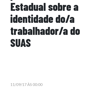
Estadual sobre a
identidade do/a
trabalhador/a do
SUAS
11/09/17 ÀS 00:00