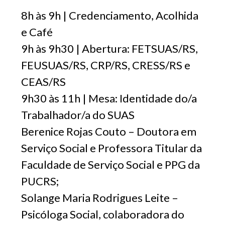
8h às 9h | Credenciamento, Acolhida
e Café
9h às 9h30 | Abertura: FETSUAS/RS,
FEUSUAS/RS, CRP/RS
,
CRESS/RS e
CEAS/RS
9h30 às 11h | Mesa: Identidade do/a
Trabalhador/a do SUAS
Berenice Rojas Couto – Doutora em
Serviço Social e Professora Titular da
Faculdade de Serviço Social e PPG da
PUCRS;
Solange Maria Rodrigues Leite –
Psicóloga Social, colaboradora do