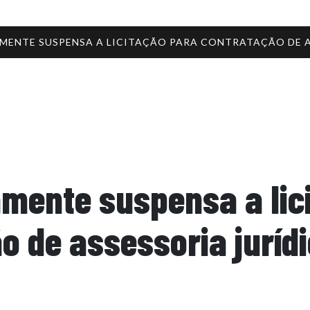
MENTE SUSPENSA A LICITAÇÃO PARA CONTRATAÇÃO DE A
mente suspensa a lic
o de assessoria juríd