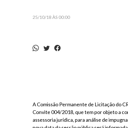
25/10/18 ÀS 00:00
A Comissão Permanente de Licitação do CR
Convite 004/2018, que tem por objeto a co
assessoria jurídica, para análise de impugn
nova data da sessão pública será informad