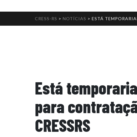
CRESS-RS
>
NOTÍCIAS
>
ESTÁ TEMPORARIA
Está temporaria
para contrataçã
CRESSRS