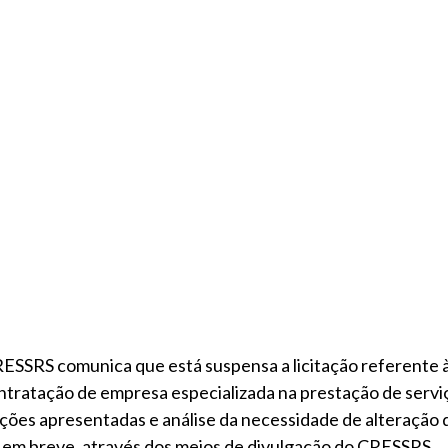
ESSRS comunica que está suspensa a licitação referente 
ntratação de empresa especializada na prestação de servi
ações apresentadas e análise da necessidade de alteração d
a em breve, através dos meios de divulgação do CRESSRS.