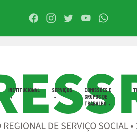
INSTITUCIONAL
SERVIÇOS
COMISSÕES E
T
GRUPOS DE
TRABALHO