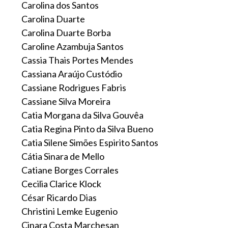
Carolina dos Santos
Carolina Duarte
Carolina Duarte Borba
Caroline Azambuja Santos
Cassia Thais Portes Mendes
Cassiana Araújo Custódio
Cassiane Rodrigues Fabris
Cassiane Silva Moreira
Catia Morgana da Silva Gouvêa
Catia Regina Pinto da Silva Bueno
Catia Silene Simões Espirito Santos
Cátia Sinara de Mello
Catiane Borges Corrales
Cecilia Clarice Klock
César Ricardo Dias
Christini Lemke Eugenio
Cinara Costa Marchesan