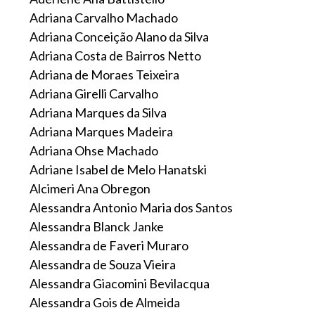
Adriana Carvalho Machado
Adriana Conceição Alano da Silva
Adriana Costa de Bairros Netto
Adriana de Moraes Teixeira
Adriana Girelli Carvalho
Adriana Marques da Silva
Adriana Marques Madeira
Adriana Ohse Machado
Adriane Isabel de Melo Hanatski
Alcimeri Ana Obregon
Alessandra Antonio Maria dos Santos
Alessandra Blanck Janke
Alessandra de Faveri Muraro
Alessandra de Souza Vieira
Alessandra Giacomini Bevilacqua
Alessandra Gois de Almeida