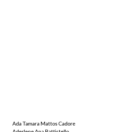
Ada Tamara Mattos Cadore
Aderlene Ana Battistello