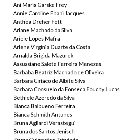
Ani Maria Garske Frey
Annie Caroline Ebani Jacques
Anthea Dreher Fett
Ariane Machado da Silva
Ariele Lopes Mafra
Ariene Virgínia Duarte da Costa
Arnalda Brigida Mazurek
Assussiane Salete Ferreira Menezes
Barbaba Beatriz Machado de Oliveira
Barbara Ciríaco de Albite Silva
Barbara Consuelo da Fonseca Fouchy Lucas
Bethiele Azeredo da Silva
Bianca Balbueno Ferreira
Bianca Schmith Antunes
Bruna Agliardi Verastegui
Bruna dos Santos Jenisch
Bruna Guimarães Trindade