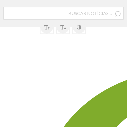
⌕
Pesquisar
por: