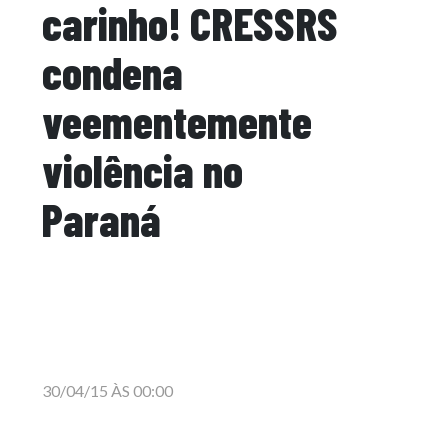
carinho! CRESSRS
condena
veementemente
violência no
Paraná
30/04/15 ÀS 00:00