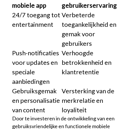
mobiele app
gebruikerservaring
24/7 toegang tot
Verbeterde
entertainment
toegankelijkheid en
gemak voor
gebruikers
Push-notificaties
Verhoogde
voor updates en
betrokkenheid en
speciale
klantretentie
aanbiedingen
Gebruiksgemak
Versterking van de
en personalisatie
merkrelatie en
van content
loyaliteit
Door te investeren in de ontwikkeling van een
gebruiksvriendelijke en functionele mobiele