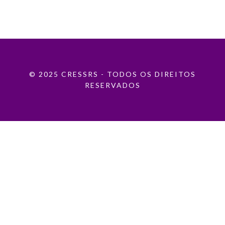
© 2025 CRESSRS - TODOS OS DIREITOS
RESERVADOS