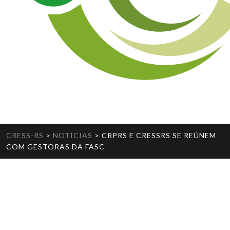
CRESS-RS
>
NOTÍCIAS
>
CRPRS E CRESSRS SE REÚNEM
COM GESTORAS DA FASC