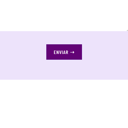
ENVIAR
➝