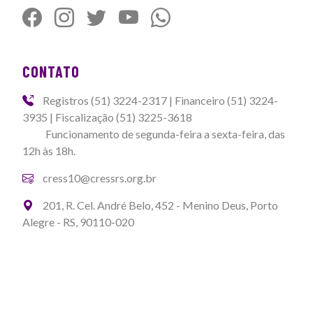
CONTATO
Registros (51) 3224-2317 | Financeiro (51) 3224-
3935 | Fiscalização (51) 3225-3618
Funcionamento de segunda-feira a sexta-feira, das
12h às 18h.
cress10@cressrs.org.br
201, R. Cel. André Belo, 452 - Menino Deus, Porto
Alegre - RS, 90110-020