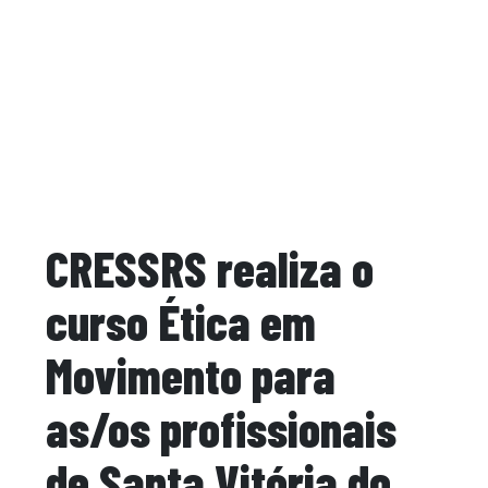
CRESSRS realiza o
curso Ética em
Movimento para
as/os profissionais
de Santa Vitória do