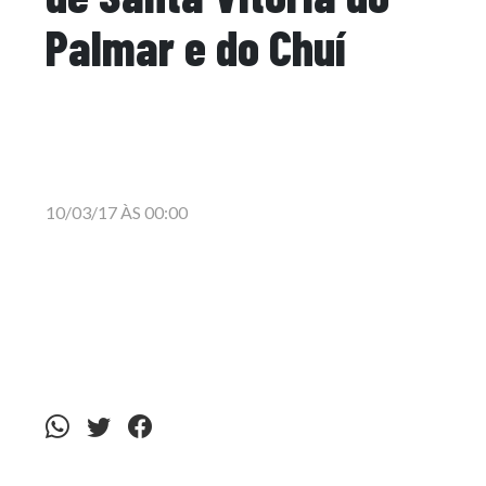
Palmar e do Chuí
10/03/17 ÀS 00:00