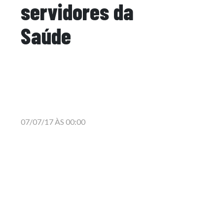
servidores da
Saúde
07/07/17 ÀS 00:00