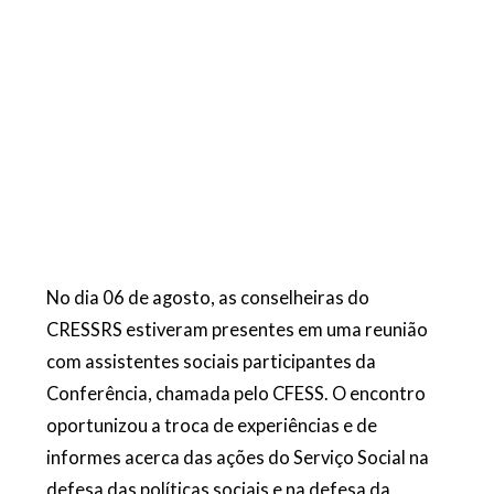
No dia 06 de agosto, as conselheiras do
CRESSRS estiveram presentes em uma reunião
com assistentes so
ciais participantes da
Conferência, chamada pelo CFESS. O encontro
oportunizou a troca de experiências e de
informes
ac
e
r
ca
das ações do Serviço Social na
defesa das políticas sociais e na defesa da