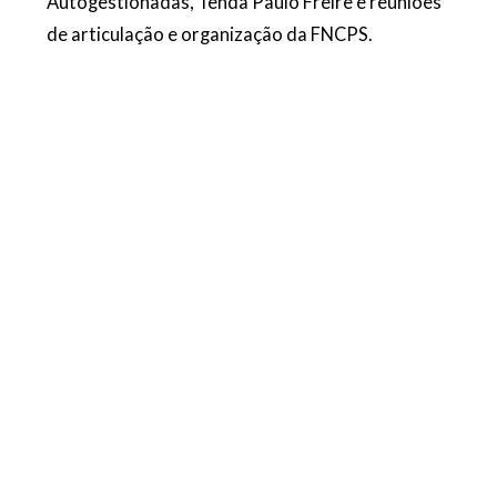
Autogestionadas, Tenda Paulo Freire e reuniões
de articulação e organização da FNCPS.