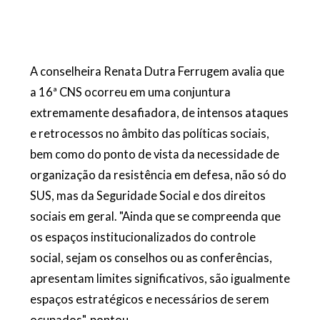
A conselheira Renata Dutra Ferrugem avalia qu
e
a 16ª CNS ocorreu em uma conjuntura
extremamente desafiadora, de intensos ataques
e retrocessos no âmbito das políticas sociais,
bem como do ponto de vista da necessidade de
organização da resistência em defesa, não só do
SUS, mas da Seguridade Social e
dos direitos
sociais em geral.
"
Ainda que se compreenda que
os espaços institucionalizados do controle
social, sejam os conselhos ou as conferências,
apresentam limites significativos, são igualmente
espaços estratégicos e necessários de serem
ocupados", p
ontou.