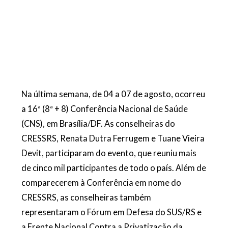
Na última semana, de 04 a 07 de agosto, ocorreu
a 16ª (8ª + 8) Conferência Nacional de Saú
de
(CNS), em Brasília/DF. As conselheiras do
CRESSRS, Renata Dutra Ferrugem e Tuane Vieira
Devit, participaram do evento, que reuniu mais
de cinco mil participantes de todo o país. Além de
comparecerem à Conferência em nome do
CRESSRS, as conselheiras tamb
ém
representaram o Fórum em Defesa do SUS/RS e
a Frente Nacional Contra a Privatização da