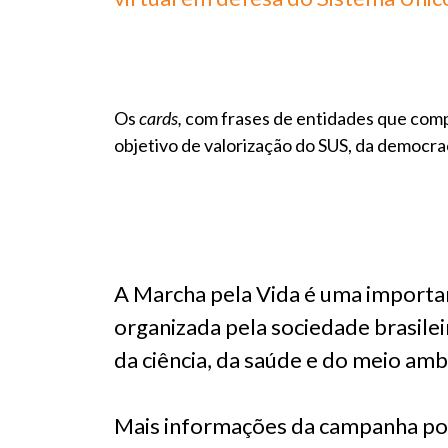
Os
cards,
com frases de entidades que compõ
objetivo de valorização do SUS, da democrac
A Marcha pela Vida é uma importa
organizada pela sociedade brasile
da ciência, da saúde e do meio amb
Mais informações da campanha po