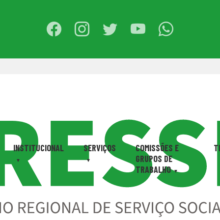
INSTITUCIONAL
SERVIÇOS
COMISSÕES E
T
GRUPOS DE
TRABALHO