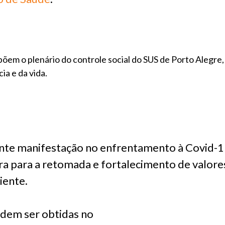
em o plenário do controle social do SUS de Porto Alegre,
ia e da vida.
nte manifestação no enfrentamento à Covid-1
ira para a retomada e fortalecimento de valor
iente.
dem ser obtidas no