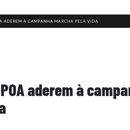
OA ADEREM À CAMPANHA MARCHA PELA VIDA
/POA aderem à campa
a