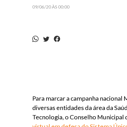
09/06/20 ÀS 00:00
Para marcar a campanha nacional Ma
diversas entidades da área da Saúd
Tecnologia, o Conselho Municipal
virtual em defesa do Sistema Únic