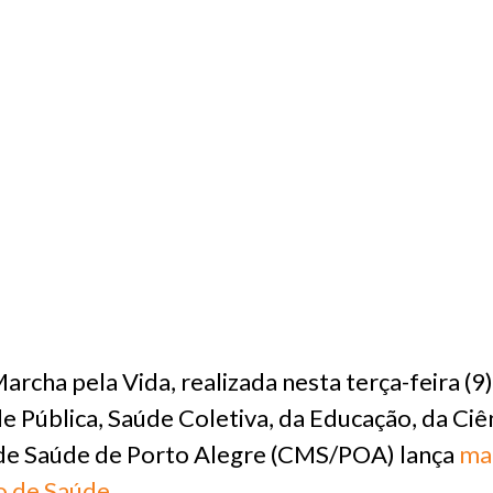
rcha pela Vida, realizada nesta terça-feira (9)
e Pública, Saúde Coletiva, da Educação, da Ciê
 de Saúde de Porto Alegre (CMS/POA) lança
mat
o de Saúde
.