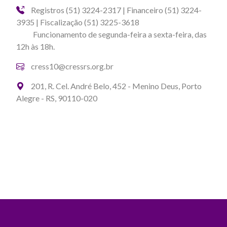
Registros (51) 3224-2317 | Financeiro (51) 3224-
3935 | Fiscalização (51) 3225-3618
Funcionamento de segunda-feira a sexta-feira, das
12h às 18h.
cress10@cressrs.org.br
201, R. Cel. André Belo, 452 - Menino Deus, Porto
Alegre - RS, 90110-020