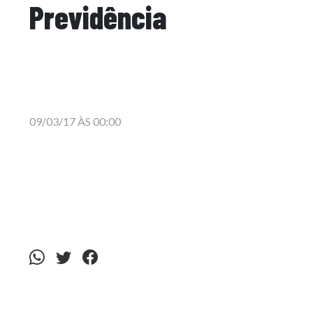
Previdência
09/03/17 ÀS 00:00