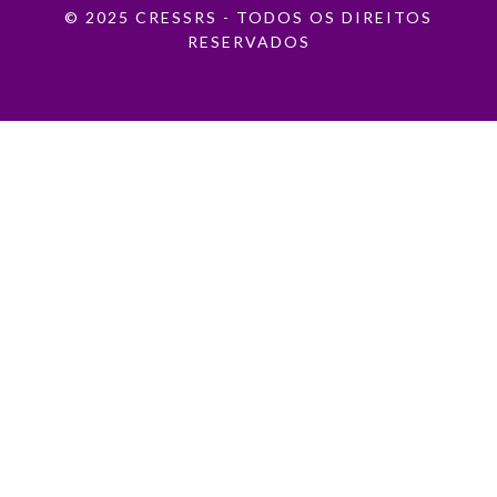
© 2025 CRESSRS - TODOS OS DIREITOS
RESERVADOS