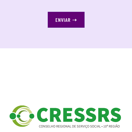
ENVIAR
➝