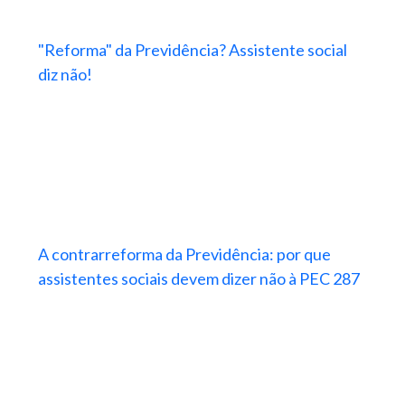
"Reforma" da Previdência? Assistente social
diz não!
A contrarreforma da Previdência: por que
assistentes sociais devem dizer não à PEC 287