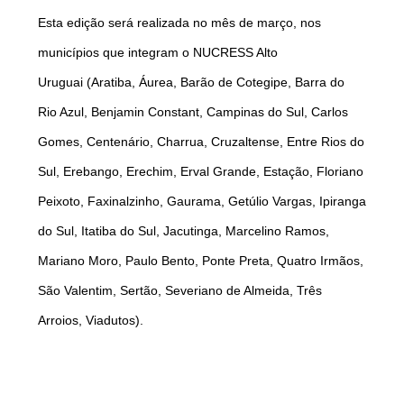
Esta edição será realizada no mês de março, nos
municípios que integram o NUCRESS Alto
Uruguai (Aratiba, Áurea, Barão de Cotegipe, Barra do
Rio Azul, Benjamin Constant, Campinas do Sul, Carlos
Gomes, Centenário, Charrua, Cruzaltense, Entre Rios do
Sul, Erebango, Erechim, Erval Grande, Estação, Floriano
Peixoto, Faxinalzinho, Gaurama, Getúlio Vargas, Ipiranga
do Sul, Itatiba do Sul, Jacutinga, Marcelino Ramos,
Mariano Moro, Paulo Bento, Ponte Preta, Quatro Irmãos,
São Valentim, Sertão, Severiano de Almeida, Três
Arroios, Viadutos).