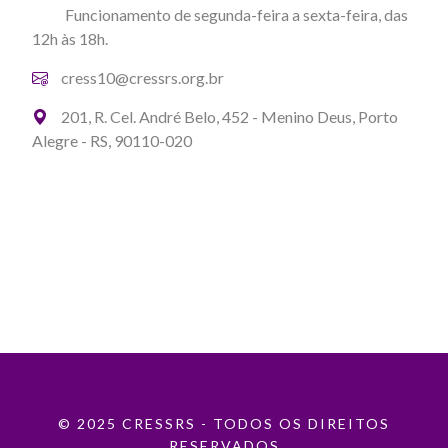
Funcionamento de segunda-feira a sexta-feira, das
12h às 18h.
cress10@cressrs.org.br
201, R. Cel. André Belo, 452 - Menino Deus, Porto
Alegre - RS, 90110-020
© 2025 CRESSRS - TODOS OS DIREITOS
RESERVADOS