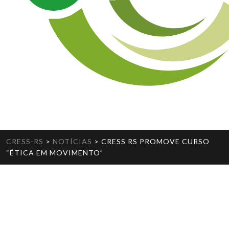
CRESS-RS
>
NOTÍCIAS
>
CRESS RS PROMOVE CURSO
“ÉTICA EM MOVIMENTO”