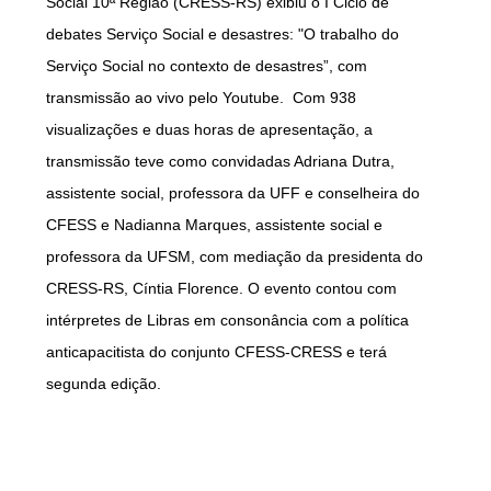
Social 10ª Região (CRESS-RS) exibiu o I Ciclo de
debates Serviço Social e desastres: "O trabalho do
Serviço Social no contexto de desastres”, com
transmissão ao vivo pelo Youtube. Com 938
visualizações e duas horas de apresentação, a
transmissão teve como convidadas Adriana Dutra,
assistente social, professora da UFF e conselheira do
CFESS e Nadianna Marques, assistente social e
professora da UFSM, com mediação da presidenta do
CRESS-RS, Cíntia Florence. O evento contou com
intérpretes de Libras em consonância com a política
anticapacitista do conjunto CFESS-CRESS e terá
segunda edição.