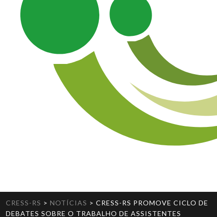
CRESS-RS
>
NOTÍCIAS
>
CRESS-RS PROMOVE CICLO DE
DEBATES SOBRE O TRABALHO DE ASSISTENTES