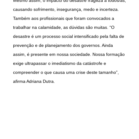
Mesmo assim, o impacto do desastre fragiliza a todos/as,
causando sofrimento, insegurança, medo e incerteza.
Também aos profissionais que foram convocados a
trabalhar na calamidade, as dúvidas são muitas. “O
desastre é um processo social intensificado pela falta de
prevenção e de planejamento dos governos. Ainda
assim, é presente em nossa sociedade. Nossa formação
exige ultrapassar o imediatismo da catástrofe e
compreender o que causa uma crise deste tamanho”,
afirma Adriana Dutra.