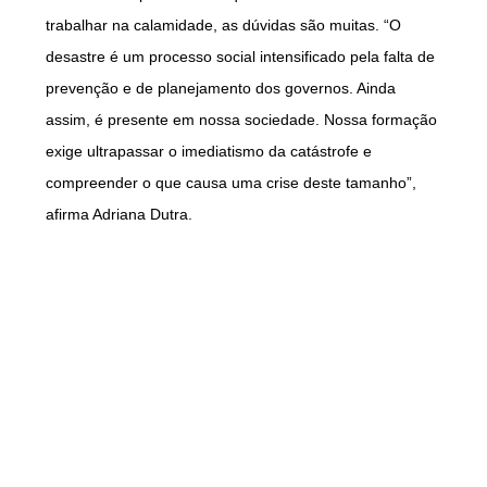
trabalhar na calamidade, as dúvidas são muitas. “O
desastre é um processo social intensificado pela falta de
prevenção e de planejamento dos governos. Ainda
assim, é presente em nossa sociedade. Nossa formação
exige ultrapassar o imediatismo da catástrofe e
compreender o que causa uma crise deste tamanho”,
afirma Adriana Dutra.