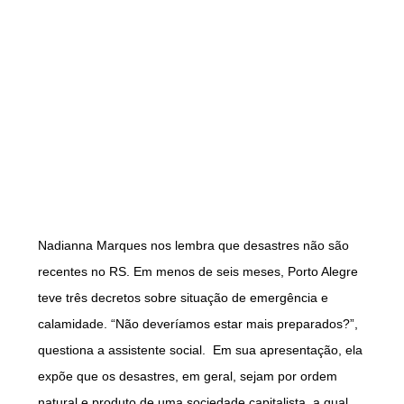
Nadianna Marques nos lembra que desastres não são
recentes no RS. Em menos de seis meses, Porto Alegre
teve três decretos sobre situação de emergência e
calamidade. “Não deveríamos estar mais preparados?”,
questiona a assistente social. Em sua apresentação, ela
expõe que os desastres, em geral, sejam por ordem
natural e produto de uma sociedade capitalista, a qual