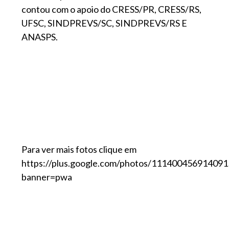
contou com o apoio do CRESS/PR, CRESS/RS,
UFSC, SINDPREVS/SC, SINDPREVS/RS E
ANASPS.
Para ver mais fotos clique em
https://plus.google.com/photos/1114004569140
banner=pwa