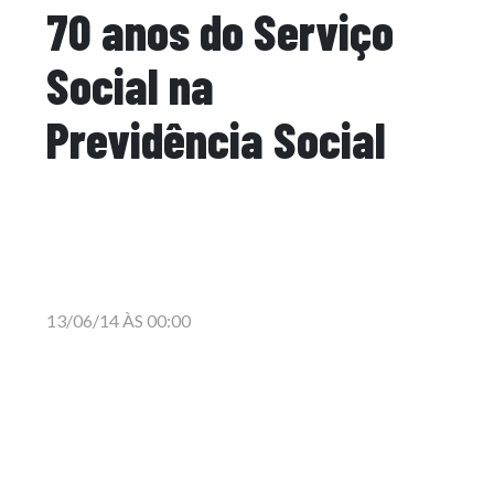
70 anos do Serviço
Social na
Previdência Social
13/06/14 ÀS 00:00