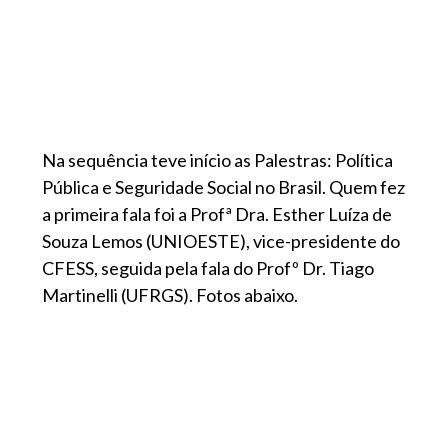
Na sequência teve início as Palestras: Política
Pública e Seguridade Social no Brasil. Quem fez
a primeira fala foi a Profª Dra. Esther Luíza de
Souza Lemos (UNIOESTE), vice-presidente do
CFESS, seguida pela fala do Profº Dr. Tiago
Martinelli (UFRGS). Fotos abaixo.