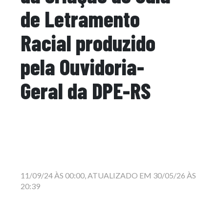
de Letramento
Racial produzido
pela Ouvidoria-
Geral da DPE-RS
11/09/24 ÀS 00:00, ATUALIZADO EM 30/05/26 ÀS
20:39