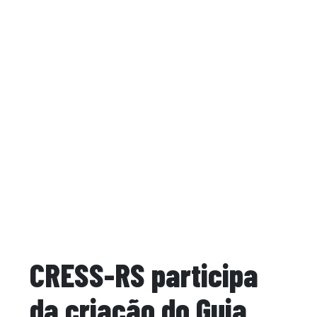
CRESS-RS participa
da criação do Guia