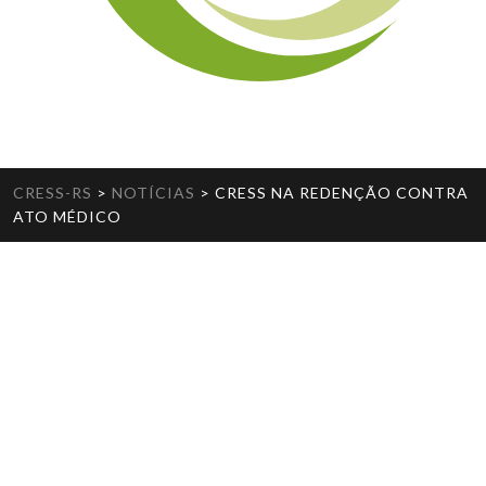
CRESS-RS
>
NOTÍCIAS
>
CRESS NA REDENÇÃO CONTRA
ATO MÉDICO