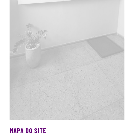
MAPA DO SITE