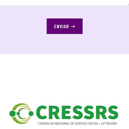
ENVIAR
➝