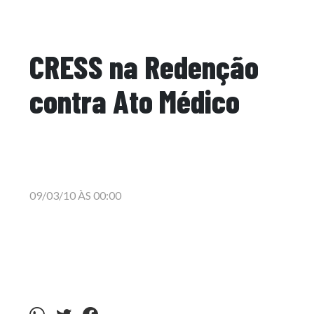
CRESS na Redenção
contra Ato Médico
09/03/10 ÀS 00:00