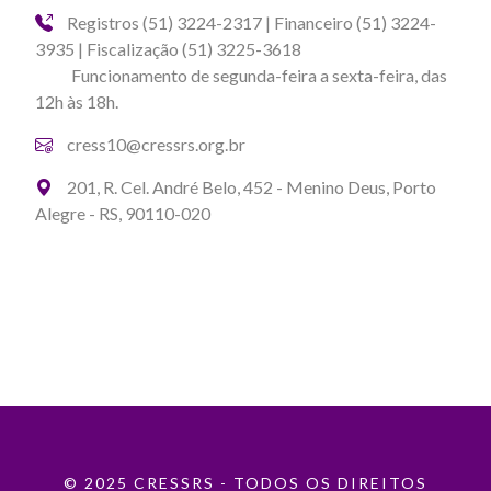
Registros (51) 3224-2317 | Financeiro (51) 3224-
3935 | Fiscalização (51) 3225-3618
Funcionamento de segunda-feira a sexta-feira, das
12h às 18h.
cress10@cressrs.org.br
201, R. Cel. André Belo, 452 - Menino Deus, Porto
Alegre - RS, 90110-020
© 2025 CRESSRS - TODOS OS DIREITOS