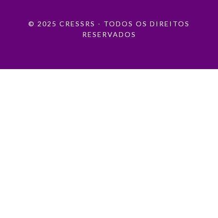
© 2025 CRESSRS - TODOS OS DIREITOS
RESERVADOS