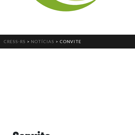
CRESS-RS
>
NOTÍCIAS
>
CONVITE