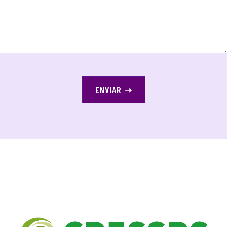
ENVIAR
➝