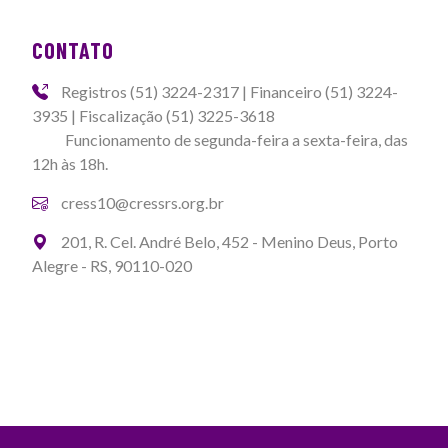
CONTATO
Registros (51) 3224-2317 | Financeiro (51) 3224-
3935 | Fiscalização (51) 3225-3618
Funcionamento de segunda-feira a sexta-feira, das
12h às 18h.
cress10@cressrs.org.br
201, R. Cel. André Belo, 452 - Menino Deus, Porto
Alegre - RS, 90110-020