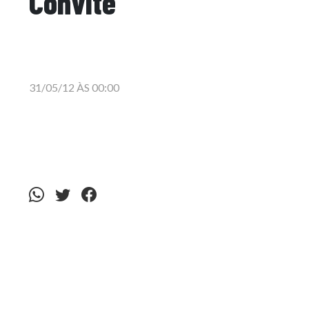
Convite
31/05/12 ÀS 00:00