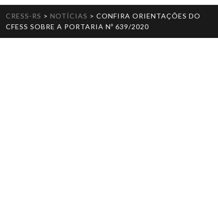
CRESS-RS
>
NOTÍCIAS
>
CONFIRA ORIENTAÇÕES DO
CFESS SOBRE A PORTARIA Nº 639/2020