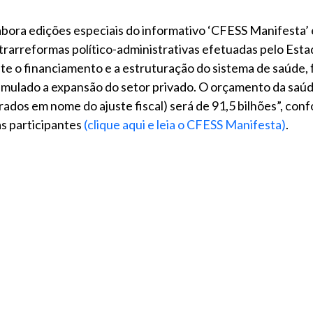
abora edições especiais do informativo ‘CFESS Manifesta’ 
rarreformas político-administrativas efetuadas pelo Estad
e o financiamento e a estruturação do sistema de saúde, f
imulado a expansão do setor privado. O orçamento da saú
rados em nome do ajuste fiscal) será de 91,5 bilhões”, co
as participantes
(clique aqui e leia o CFESS Manifesta)
.