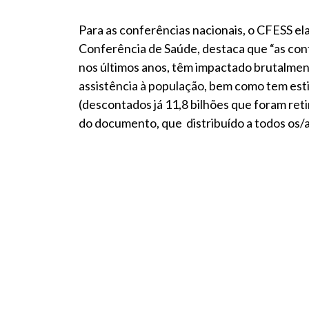
Para as conferências nacionais, o CFESS el
Conferência de Saúde, destaca que “as cont
nos últimos anos, têm impactado brutalment
assistência à população, bem como tem est
(descontados já 11,8 bilhões que foram reti
do documento, que distribuído a todos os/