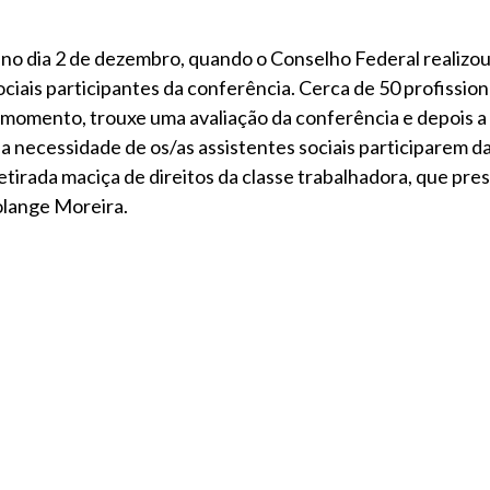
 dia 2 de dezembro, quando o Conselho Federal realizou 
ociais participantes da conferência. Cerca de 50 profission
 momento, trouxe uma avaliação da conferência e depois a
 necessidade de os/as assistentes sociais participarem d
tirada maciça de direitos da classe trabalhadora, que pr
Solange Moreira.