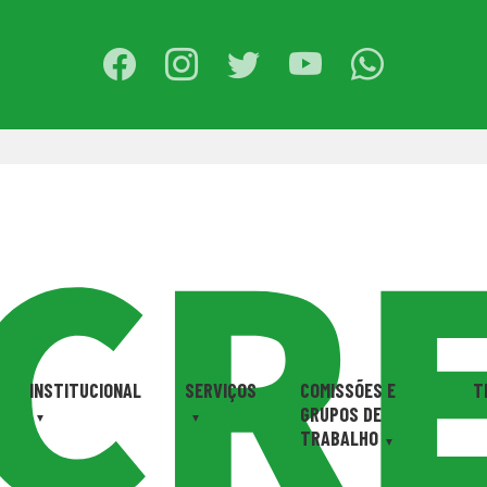
INSTITUCIONAL
SERVIÇOS
COMISSÕES E
T
GRUPOS DE
TRABALHO