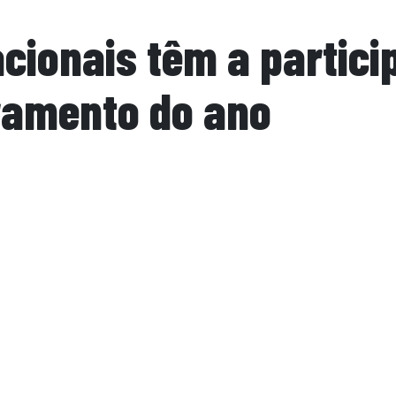
cionais têm a partici
ramento do ano