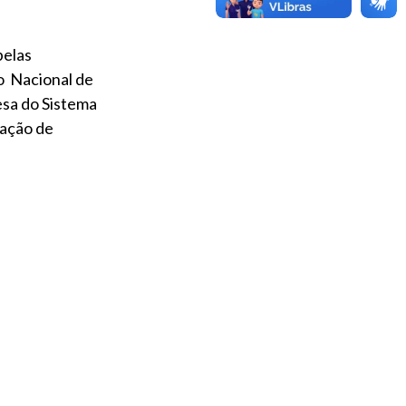
pelas
o Nacional de
esa do Sistema
zação de