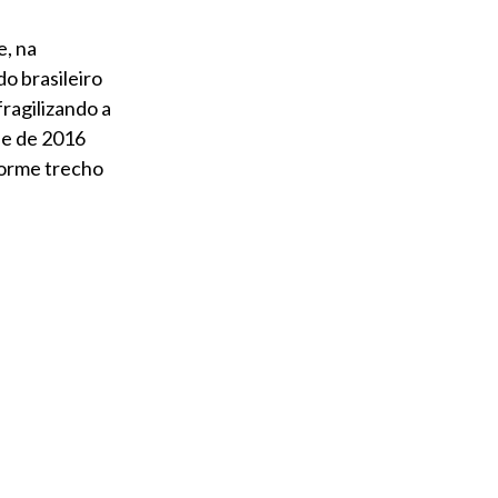
e, na
o brasileiro
ragilizando a
de de 2016
nforme trecho