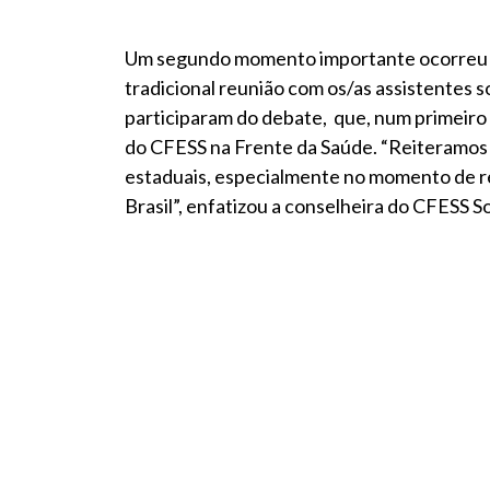
Um segundo momento importante ocorreu no
tradicional reunião com os/as assistentes s
participaram do debate, que, num primeiro
do CFESS na Frente da Saúde. “Reiteramos a
estaduais, especialmente no momento de re
Brasil”, enfatizou a conselheira do CFESS 