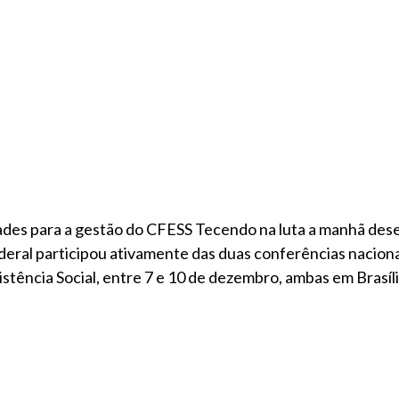
dades para a gestão do CFESS Tecendo na luta a manhã des
eral participou ativamente das duas conferências naciona
istência Social, entre 7 e 10 de dezembro, ambas em Brasíli