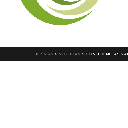
CRESS-RS
>
NOTÍCIAS
>
CONFERÊNCIAS NA