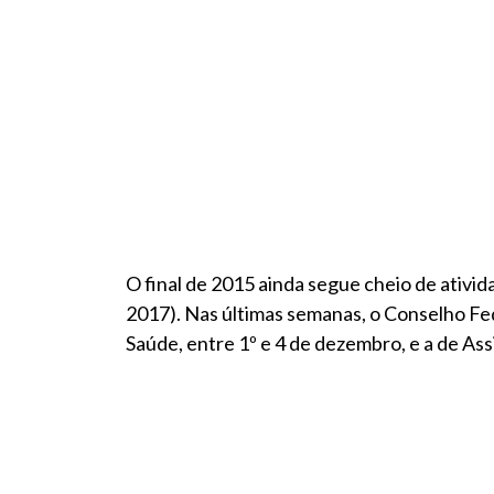
O final de 2015 ainda segue cheio de ativi
2017). Nas últimas semanas, o Conselho Fed
Saúde, entre 1º e 4 de dezembro, e a de Ass