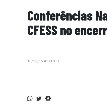
Conferências Na
CFESS no encer
18/12/15 ÀS 00:00