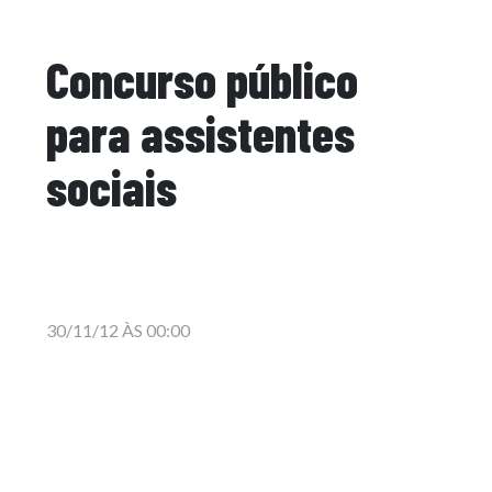
Concurso público
para assistentes
sociais
30/11/12 ÀS 00:00