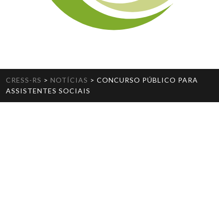
CRESS-RS
>
NOTÍCIAS
>
CONCURSO PÚBLICO PARA
ASSISTENTES SOCIAIS