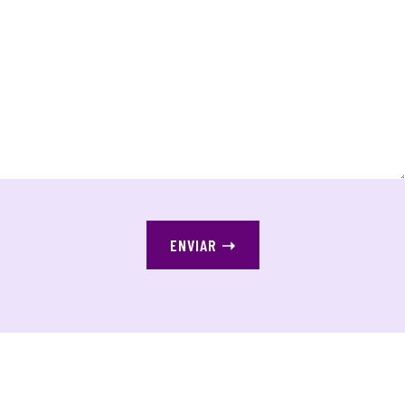
ENVIAR
➝