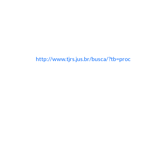
http://www.tjrs.jus.br/busca/?tb=proc