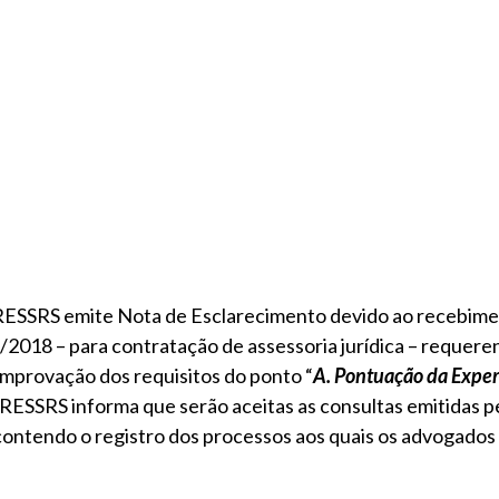
RESSRS emite Nota de Esclarecimento devido ao recebime
5/2018 – para contratação de assessoria jurídica – requer
omprovação dos requisitos do ponto “
A. Pontuação da Expe
CRESSRS informa que serão aceitas as consultas emitidas pe
contendo o registro dos processos aos quais os advogados