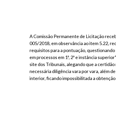
A Comissão Permanente de Licitação recebe
005/2018, em observância ao item 5.22, r
requisitos para a pontuação, questionando
em processos em 1ª, 2ª e instância superior
site dos Tribunais, alegando que a certidã
necessária diligência vara por vara, além d
interior, ficando impossibilitada a obtenção 