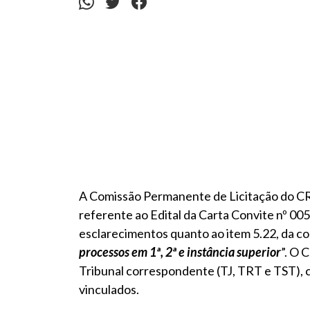
A Comissão Permanente de Licitação do C
referente ao Edital da Carta Convite nº 00
esclarecimentos quanto ao item 5.22, da c
processos em 1ª, 2ª e instância superior
”. O 
Tribunal correspondente (TJ, TRT e TST), 
vinculados.