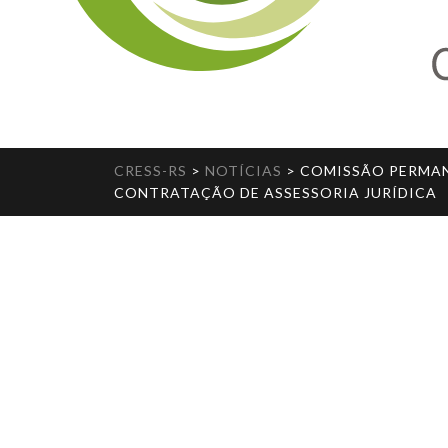
CRESS-RS
>
NOTÍCIAS
>
COMISSÃO PERMAN
CONTRATAÇÃO DE ASSESSORIA JURÍDICA