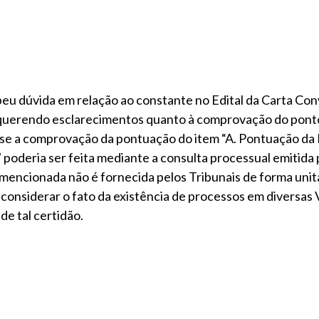
u dúvida em relação ao constante no Edital da Carta Conv
equerendo esclarecimentos quanto à comprovação do ponto
 se a comprovação da pontuação do item “A. Pontuação da
” poderia ser feita mediante a consulta processual emitida 
o mencionada não é fornecida pelos Tribunais de forma unit
e considerar o fato da existência de processos em diversas 
de tal certidão.