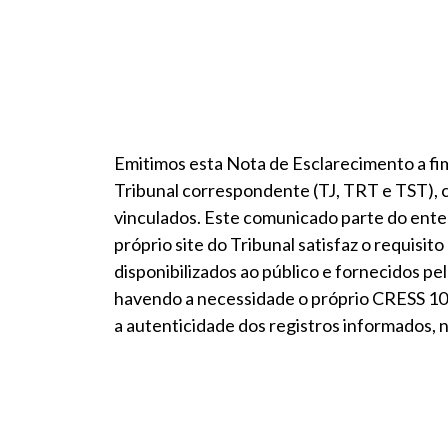
Emitimos esta Nota de Esclarecimento a fim 
Tribunal correspondente (TJ, TRT e TST), 
vinculados. Este comunicado parte do ent
próprio site do Tribunal satisfaz o requis
disponibilizados ao público e fornecidos p
havendo a necessidade o próprio CRESS 10ª
a autenticidade dos registros informados, no