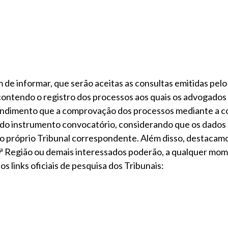
de informar, que serão aceitas as consultas emitidas pelo 
contendo o registro dos processos aos quais os advogados
endimento que a comprovação dos processos mediante a c
ito do instrumento convocatório, considerando que os dados
elo próprio Tribunal correspondente. Além disso, destacam
 Região ou demais interessados poderão, a qualquer mome
s links oficiais de pesquisa dos Tribunais: