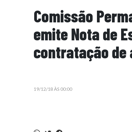
Comissão Perma
emite Nota de E
contratação de 
19/12/18 ÀS 00:00