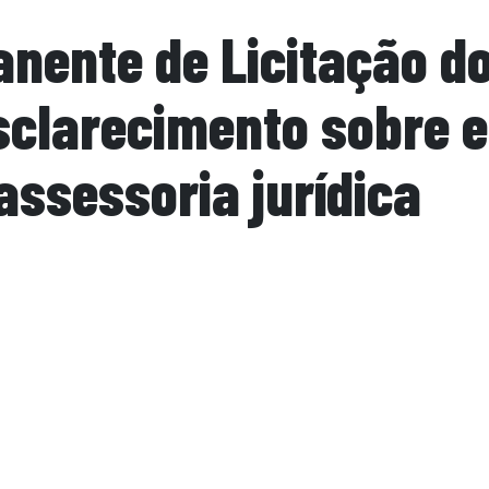
nente de Licitação d
sclarecimento sobre e
assessoria jurídica