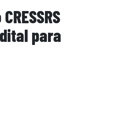
o CRESSRS
dital para