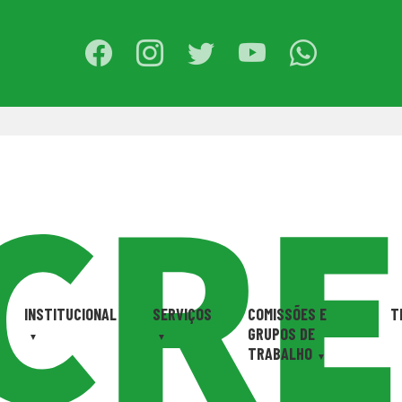
INSTITUCIONAL
SERVIÇOS
COMISSÕES E
T
GRUPOS DE
TRABALHO