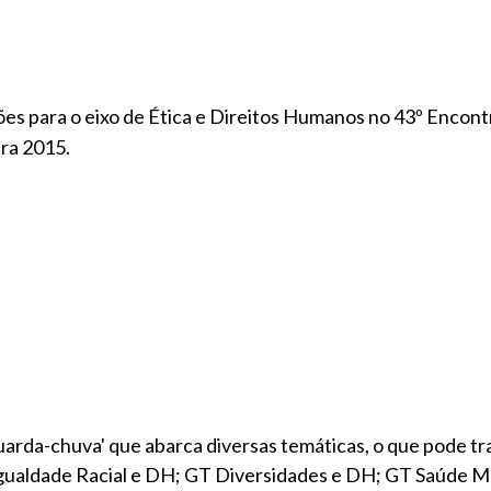
ões para o eixo de Ética e Direitos Humanos no 43º Encont
ara 2015.
uarda-chuva' que abarca diversas temáticas, o que pode t
gualdade Racial e DH; GT Diversidades e DH; GT Saúde M