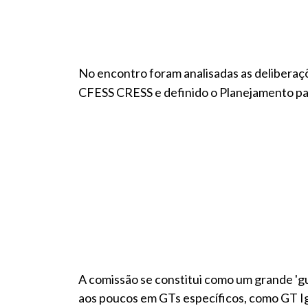
No encontro foram analisadas as deliberaç
CFESS CRESS e definido o Planejamento p
A comissão se constitui como um grande 'g
aos poucos em GTs específicos, como GT I