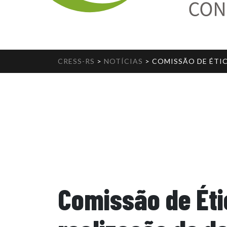
CRESS-RS
>
NOTÍCIAS
>
COMISSÃO DE ÉTIC
Comissão de Éti