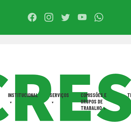
INSTITUCIONAL
SERVIÇOS
COMISSÕES E
T
GRUPOS DE
TRABALHO