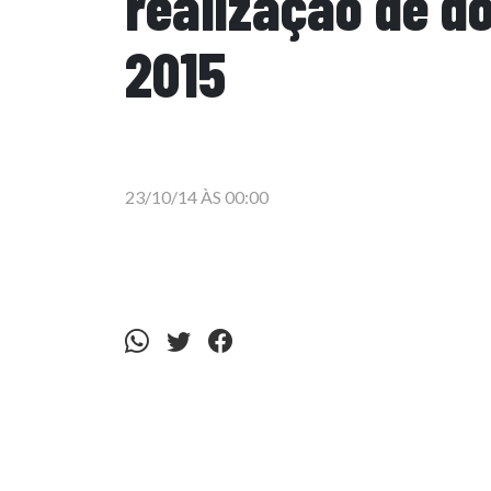
realização de d
2015
23/10/14 ÀS 00:00