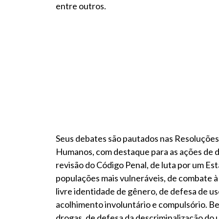
entre outros.
Seus debates são pautados nas Resoluções 
Humanos, com destaque para as ações de de
revisão do Código Penal, de luta por um Est
populações mais vulneráveis, de combate à 
livre identidade de gênero, de defesa de u
acolhimento involuntário e compulsório. Be
drogas, de defesa da descriminalização do u