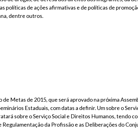
s políticas de ações afirmativas e de políticas de promoçã
ana, dentre outros.
no de Metas de 2015, que será aprovado na próxima Assemb
 Seminários Estaduais, com datas a definir. Um sobre o Serviç
 tratará sobre o Serviço Social e Direitos Humanos, tendo c
i de Regulamentação da Profissão e as Deliberações do Con