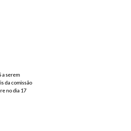
S a serem
is da comissão
re no dia 17