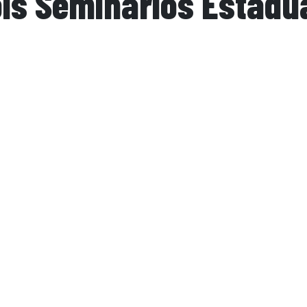
ois Seminários Estadu