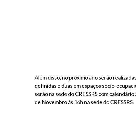
Além disso, no próximo ano serão realizad
definidas e duas em espaços sócio-ocupaci
serão na sede do CRESSRS com calendário a 
de Novembro às 16h na sede do CRESSRS.