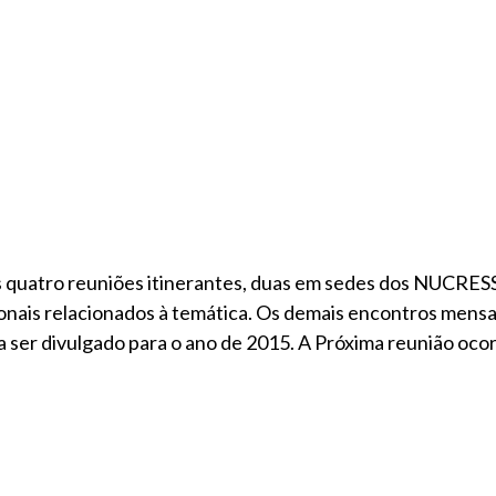
as quatro reuniões itinerantes, duas em sedes dos NUCRES
onais relacionados à temática. Os demais encontros mensa
ser divulgado para o ano de 2015. A Próxima reunião ocor