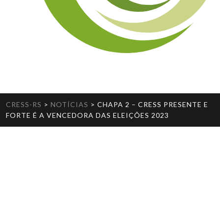
CRESS-RS
>
NOTÍCIAS
>
CHAPA 2 – CRESS PRESENTE E
FORTE É A VENCEDORA DAS ELEIÇÕES 2023