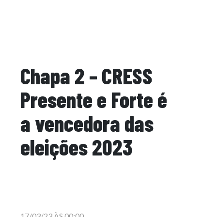
Chapa 2 – CRESS
Presente e Forte é
a vencedora das
eleições 2023
17/03/23 ÀS 00:00