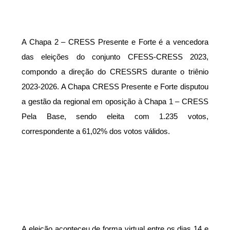
A Chapa 2 – CRESS Presente e Forte é a vencedora
das eleições do conjunto CFESS-CRESS 2023,
compondo a direção do CRESSRS durante o triênio
2023-2026. A Chapa CRESS Presente e Forte disputou
a gestão da regional em oposição à Chapa 1 – CRESS
Pela Base, sendo eleita com 1.235 votos,
correspondente a 61,02% dos votos válidos.
A eleição aconteceu de forma virtual entre os dias 14 e